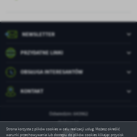
NEWSLETTER
PRZYDATNE LINKI
OBSŁUGA INTERESANTÓW
KONTAKT
Odwiedzin: 643962
Online: 11
Strona korzysta z plików cookies w celu realizacji usług. Możesz określić
warunki przechowywania lub dostępu do plików cookies klikając przycisk