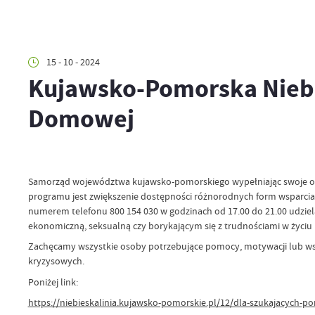
15 - 10 - 2024
Kujawsko-Pomorska Niebi
Domowej
Samorząd województwa kujawsko-pomorskiego wypełniając swoje obow
programu jest zwiększenie dostępności różnorodnych form wsparcia
numerem telefonu 800 154 030 w godzinach od 17.00 do 21.00 udziel
ekonomiczną, seksualną czy borykającym się z trudnościami w życiu
Zachęcamy wszystkie osoby potrzebujące pomocy, motywacji lub wspa
kryzysowych.
Poniżej link:
https://niebieskalinia.kujawsko-pomorskie.pl/12/dla-szukajacych-p