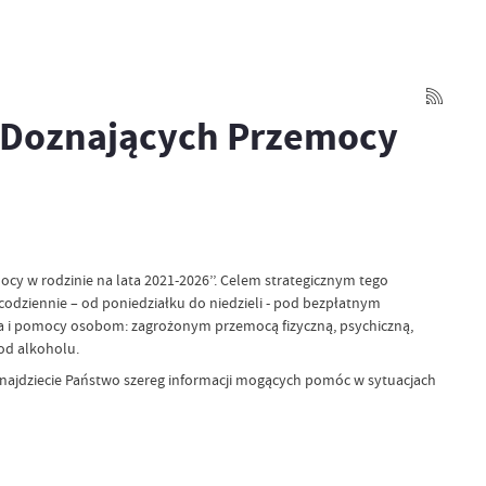
b Doznających Przemocy
 w rodzinie na lata 2021-2026’’. Celem strategicznym tego
dziennie – od poniedziałku do niedzieli - pod bezpłatnym
ia i pomocy osobom: zagrożonym przemocą fizyczną, psychiczną,
od alkoholu.
znajdziecie Państwo szereg informacji mogących pomóc w sytuacjach