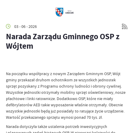
03 - 06 - 2026
Narada Zarządu Gminnego OSP z
Wójtem
Na początku współpracy z nowym Zarządem Gminnym OSP, Wójt
gminy przekazał druhom ochotnikom ze wszystkich jednostek
sprzęt pozyskany z Programu ochrony ludności i obrony cywilnej.
Wszystkie jednostki otrzymały mobilny sprzęt oświetleniowy, nosze
płachtowe i linki ratownicze. Dodatkowo OSP, które nie miały
defibrylatorów AED takie wyposażenie właśnie otrzymały. Obecnie
wszystkie jednostki będą już posiadały to ratujące życie urządzenie.
Wartość przekazanego sprzętu wynosi ponad 70 tys. zł.
Narada dotyczyła także ustalenia potrzeb inwestycyjnych
i planowanych zadań bieżących OSP. W pierwszej kolejności do