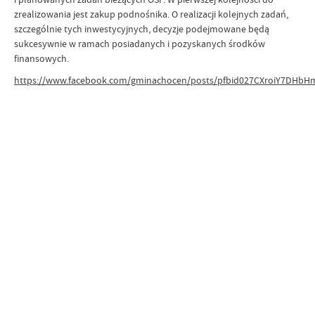
zrealizowania jest zakup podnośnika. O realizacji kolejnych zadań,
szczególnie tych inwestycyjnych, decyzje podejmowane będą
sukcesywnie w ramach posiadanych i pozyskanych środków
finansowych.
https://www.facebook.com/gminachocen/posts/pfbid027CXroiY7DHb