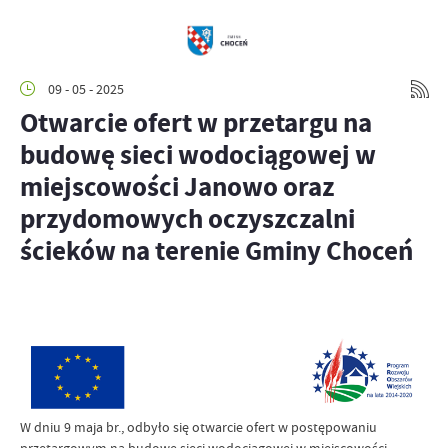
09 - 05 - 2025
Otwarcie ofert w przetargu na
budowę sieci wodociągowej w
miejscowości Janowo oraz
przydomowych oczyszczalni
ścieków na terenie Gminy Choceń
W dniu 9 maja br., odbyło się otwarcie ofert w postępowaniu