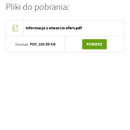
Pliki do pobrania:
Informacja z otwarcia ofert.pdf
PDF,
100.89 KB
POBIERZ
Format: