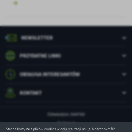
NEWSLETTER
PRZYDATNE LINKI
OBSŁUGA INTERESANTÓW
KONTAKT
Odwiedzin: 644760
Online: 4
Strona korzysta z plików cookies w celu realizacji usług. Możesz określić