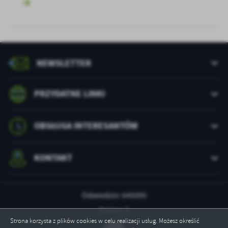
NEWSLETTER
PRZYDATNE LINKI
OBSŁUGA INTERESANTÓW
KONTAKT
Odwiedzin: 645095
Online: 5
Strona korzysta z plików cookies w celu realizacji usług. Możesz określić