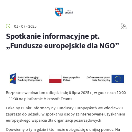
01 - 07 - 2025
Spotkanie informacyjne pt.
„Fundusze europejskie dla NGO”
Bezpłatne webinarium odbędzie się 8 lipca 2025 r., w godzinach 10:00
– 11:30 na platformie Microsoft Teams.
Lokalny Punkt Informacyjny Funduszy Europejskich we Włocławku
zaprasza do udziału w spotkaniu osoby zainteresowane uzyskaniem
europejskiego wsparcia dla organizacji pozarządowych.
Opowiemy o tym gdzie i kto może ubiegać się o unijną pomoc. Na