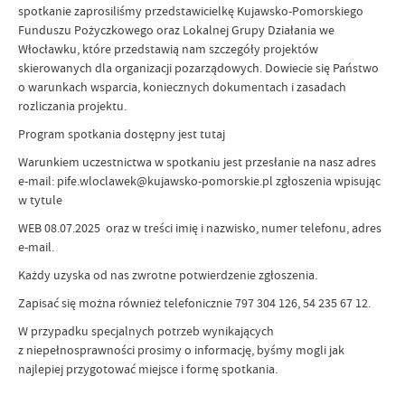
spotkanie zaprosiliśmy przedstawicielkę Kujawsko-Pomorskiego
Funduszu Pożyczkowego oraz Lokalnej Grupy Działania we
Włocławku, które przedstawią nam szczegóły projektów
skierowanych dla organizacji pozarządowych. Dowiecie się Państwo
o warunkach wsparcia, koniecznych dokumentach i zasadach
rozliczania projektu.
Program spotkania dostępny jest tutaj
Warunkiem uczestnictwa w spotkaniu jest przesłanie na nasz adres
e-mail: pife.wloclawek@kujawsko-pomorskie.pl zgłoszenia wpisując
w tytule
WEB 08.07.2025 oraz w treści imię i nazwisko, numer telefonu, adres
e-mail.
Każdy uzyska od nas zwrotne potwierdzenie zgłoszenia.
Zapisać się można również telefonicznie 797 304 126, 54 235 67 12.
W przypadku specjalnych potrzeb wynikających
z niepełnosprawności prosimy o informację, byśmy mogli jak
najlepiej przygotować miejsce i formę spotkania.