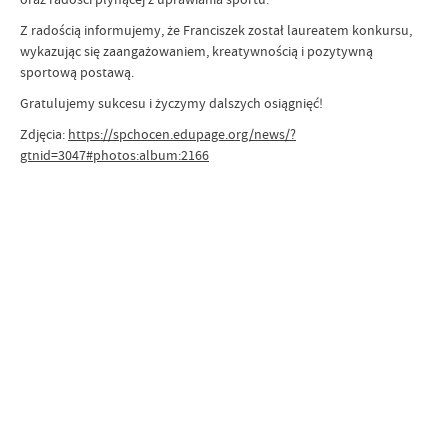
Z radością informujemy, że Franciszek został laureatem konkursu,
wykazując się zaangażowaniem, kreatywnością i pozytywną
sportową postawą.
Gratulujemy sukcesu i życzymy dalszych osiągnięć!
Zdjęcia:
https://spchocen.edupage.org/news/?
gtnid=3047#photos:album:2166