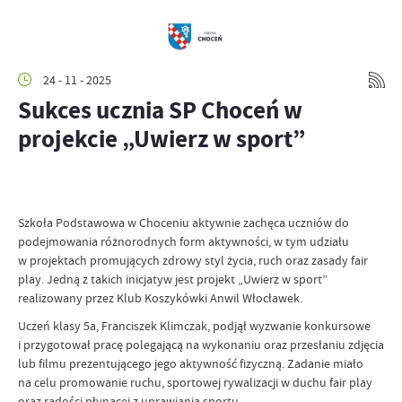
24 - 11 - 2025
Sukces ucznia SP Choceń w
projekcie „Uwierz w sport”
Szkoła Podstawowa w Choceniu aktywnie zachęca uczniów do
podejmowania różnorodnych form aktywności, w tym udziału
w projektach promujących zdrowy styl życia, ruch oraz zasady fair
play. Jedną z takich inicjatyw jest projekt „Uwierz w sport”
realizowany przez Klub Koszykówki Anwil Włocławek.
Uczeń klasy 5a, Franciszek Klimczak, podjął wyzwanie konkursowe
i przygotował pracę polegającą na wykonaniu oraz przesłaniu zdjęcia
lub filmu prezentującego jego aktywność fizyczną. Zadanie miało
na celu promowanie ruchu, sportowej rywalizacji w duchu fair play
oraz radości płynącej z uprawiania sportu.