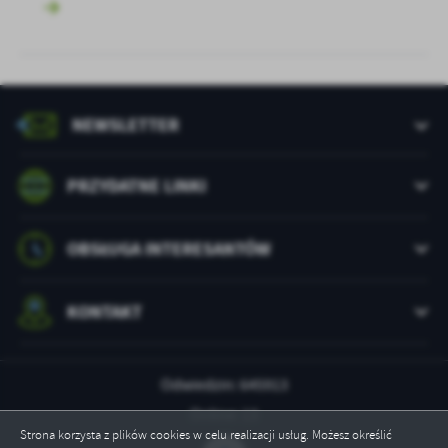
NEWSLETTER
PRZYDATNE LINKI
OBSŁUGA INTERESANTÓW
KONTAKT
Odwiedzin: 645913
Online: 13
Strona korzysta z plików cookies w celu realizacji usług. Możesz określić