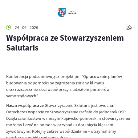
24 - 06 - 2026
Współpraca ze Stowarzyszeniem
Salutaris
Konferencja podsumowująca projekt pn. "Opracowanie planów
budowania odporności na zagrożenia zmiany klimatu
oraz rozszerzanie sieci współpracy z udziałem partnerów
samorządowych".
Nasza współpraca ze Stowarzyszenie Salutaris jest owocna.
Dotychczas wsparcie ze Stowarzyszenia trafiało do jednostek OSP.
Dzięki członkostwu w naszym kujawsko-pomorskim stowarzyszeniu
możemy liczyć na pomoc w przypadku dotknięcia klęskami
żywiołowymi. Kolejny zakres współdziałania – otrzymaliśmy
voucher na odbiór sadzonek drzew.